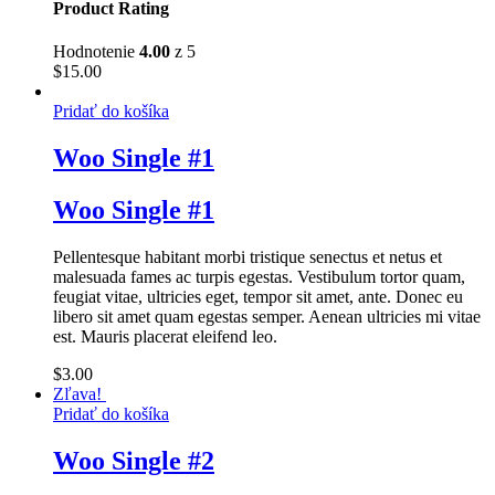
Product Rating
Hodnotenie
4.00
z 5
$
15.00
Pridať do košíka
Woo Single #1
Woo Single #1
Pellentesque habitant morbi tristique senectus et netus et
malesuada fames ac turpis egestas. Vestibulum tortor quam,
feugiat vitae, ultricies eget, tempor sit amet, ante. Donec eu
libero sit amet quam egestas semper. Aenean ultricies mi vitae
est. Mauris placerat eleifend leo.
$
3.00
Zľava!
Pridať do košíka
Woo Single #2