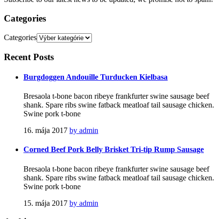
Categories
Categories
Recent
Posts
Burgdoggen Andouille Turducken Kielbasa
Bresaola t-bone bacon ribeye frankfurter swine sausage beef
shank. Spare ribs swine fatback meatloaf tail sausage chicken.
Swine pork t-bone
16. mája 2017
by admin
Corned Beef Pork Belly Brisket Tri-tip Rump Sausage
Bresaola t-bone bacon ribeye frankfurter swine sausage beef
shank. Spare ribs swine fatback meatloaf tail sausage chicken.
Swine pork t-bone
15. mája 2017
by admin