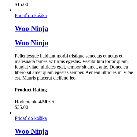
$
15.00
Pridať do košíka
Woo Ninja
Woo Ninja
Pellentesque habitant morbi tristique senectus et netus et
malesuada fames ac turpis egestas. Vestibulum tortor quam,
feugiat vitae, ultricies eget, tempor sit amet, ante. Donec eu
libero sit amet quam egestas semper. Aenean ultricies mi vitae
est. Mauris placerat eleifend leo.
Product Rating
Hodnotenie
4.50
z 5
$
35.00
Pridať do košíka
Woo Ninja